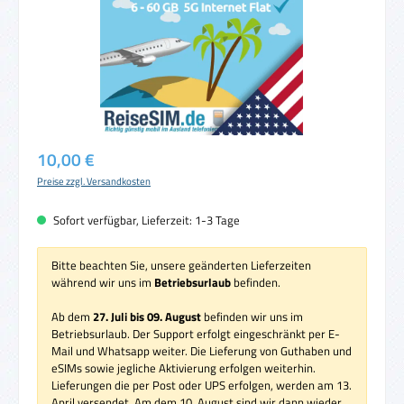
Regulärer Preis:
10,00 €
Preise zzgl. Versandkosten
Sofort verfügbar, Lieferzeit: 1-3 Tage
Bitte beachten Sie, unsere geänderten Lieferzeiten
während wir uns im
Betriebsurlaub
befinden.
Ab dem
27. Juli bis 09. August
befinden wir uns im
Betriebsurlaub. Der Support erfolgt eingeschränkt per E-
Mail und Whatsapp weiter. Die Lieferung von Guthaben und
eSIMs sowie jegliche Aktivierung erfolgen weiterhin.
Lieferungen die per Post oder UPS erfolgen, werden am 13.
April versendet. Am dem 10. August sind wir dann wieder