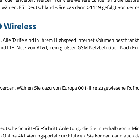
rwählen. Für Deutschland wäre das dann 01149 gefolgt von der d
O Wireless
n. Alle Tarife sind in Ihrem Highspeed Internet Volumen beschrä
und LTE-Netz von AT&T, dem größten GSM Netzbetreiber. Nach Er
 werden. Wählen Sie dazu von Europa 001-Ihre zugewiesene Rufnu
 deutsche Schritt-für-Schritt Anleitung, die Sie innerhalb von 3 
em Online Aktivierungsportal durchführen. Sie können dann auch 