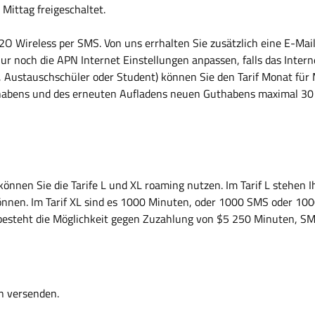
Mittag freigeschaltet.
O Wireless per SMS. Von uns errhalten Sie zusätzlich eine E-Mai
noch die APN Internet Einstellungen anpassen, falls das Interne
ch, Austauschschüler oder Student) können Sie den Tarif Monat für
uthabens und des erneuten Aufladens neuen Guthabens maximal 30
önnen Sie die Tarife L und XL roaming nutzen. Im Tarif L stehen
önnen. Im Tarif XL sind es 1000 Minuten, oder 1000 SMS oder 1
s besteht die Möglichkeit gegen Zuzahlung von $5 250 Minuten, 
n versenden.