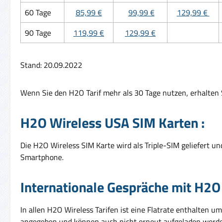
60 Tage
85,99 €
99,99 €
129,99 €
90 Tage
119,99 €
129,99 €
Stand: 20.09.2022
Wenn Sie den H2O Tarif mehr als 30 Tage nutzen, erhalte
H2O Wireless USA SIM Karten :
Die H2O Wireless SIM Karte wird als Triple-SIM geliefert un
Smartphone.
Internationale Gespräche mit H2O
In allen H2O Wireless Tarifen ist eine Flatrate enthalten um
angegeben und können auch nicht erneut aufgeladen werden