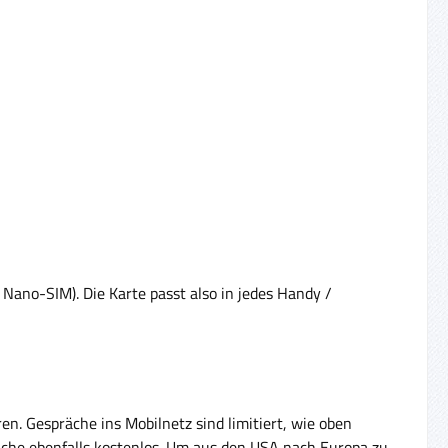
 Nano-SIM). Die Karte passt also in jedes Handy /
en. Gespräche ins Mobilnetz sind limitiert, wie oben
äche ebenfalls kostenlos. Um aus den USA nach Europa zu