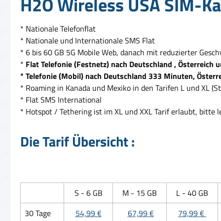
H2O Wireless USA SIM-Kart
* Nationale Telefonflat
* Nationale und Internationale SMS Flat
* 6 bis 60 GB 5G Mobile Web, danach mit reduzierter Gesch
*
Flat Telefonie (Festnetz) nach Deutschland , Österreich 
* Telefonie (Mobil) nach Deutschland 333 Minuten, Öster
* Roaming in Kanada und Mexiko in den Tarifen L und XL (St
* Flat SMS International
* Hotspot / Tethering ist im XL und XXL Tarif erlaubt, bitte
Die Tarif Übersicht :
S - 6 GB
M - 15 GB
L - 40 GB
30 Tage
54,99 €
67,99 €
79,99 €