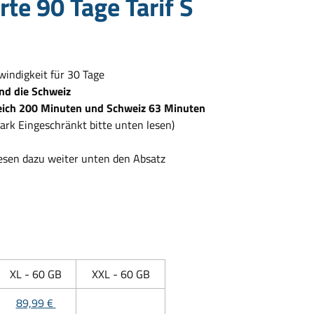
e 90 Tage Tarif S
windigkeit für 30 Tage
und die Schweiz
reich 200 Minuten und Schweiz 63 Minuten
ark Eingeschränkt bitte unten lesen)
 lesen dazu weiter unten den Absatz
XL - 60 GB
XXL - 60 GB
89,99 €