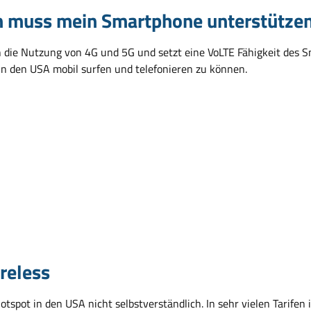
n muss mein Smartphone unterstütze
h die Nutzung von 4G und 5G und setzt eine VoLTE Fähigkeit des S
 in den USA mobil surfen und telefonieren zu können.
:
reless
otspot in den USA nicht selbstverständlich. In sehr vielen Tarife