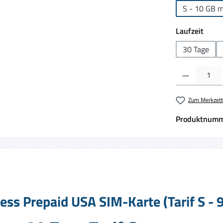
S - 10 GB m
ausw
Laufzeit
30 Tage
Produkt Anzahl:
Zum Merkzett
Produktnumm
ss Prepaid USA SIM-Karte (Tarif S - 