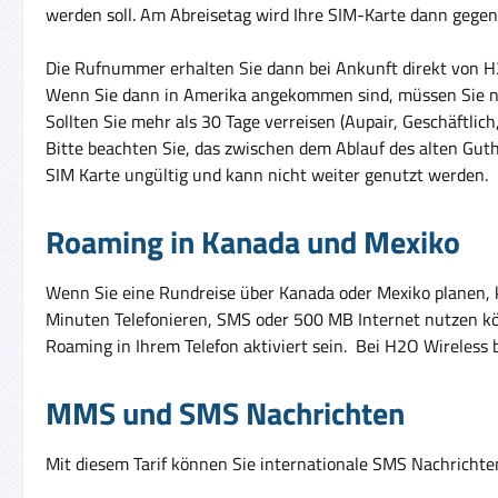
werden soll. Am Abreisetag wird Ihre SIM-Karte dann gegen 
Die Rufnummer erhalten Sie dann bei Ankunft direkt von H2
Wenn Sie dann in Amerika angekommen sind, müssen Sie nur 
Sollten Sie mehr als 30 Tage verreisen (Aupair, Geschäftli
Bitte beachten Sie, das zwischen dem Ablauf des alten G
SIM Karte ungültig und kann nicht weiter genutzt werden.
Roaming in Kanada und Mexiko
Wenn Sie eine Rundreise über Kanada oder Mexiko planen, k
Minuten Telefonieren, SMS oder 500 MB Internet nutzen k
Roaming in Ihrem Telefon aktiviert sein. Bei H2O Wireles
MMS und SMS Nachrichten
Mit diesem Tarif können Sie internationale SMS Nachrichte