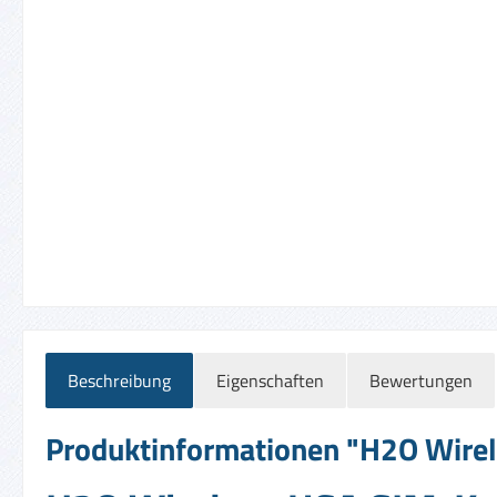
Beschreibung
Eigenschaften
Bewertungen
Produktinformationen "H2O Wirele