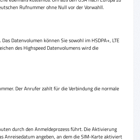
eutschen Rufnummer ohne Null vor der Vorwahll.
nkt. Das Datenvolumen können Sie sowohl im HSDPA+, LTE
reichen des Highspeed Datenvolumens wird die
mmer. Der Anrufer zahlt für die Verbindung die normale
Minuten durch den Anmeldeprozess führt. Die Aktivierung
das Anreisedatum angeben, an dem die SIM-Karte aktiviert