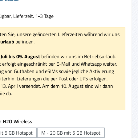
gbar, Lieferzeit: 1-3 Tage
ten Sie, unsere geänderten Lieferzeiten während wir uns
surlaub
befinden.
 Juli bis 09. August
befinden wir uns im Betriebsurlaub.
 erfolgt eingeschränkt per E-Mail und Whatsapp weiter.
ng von Guthaben und eSIMs sowie jegliche Aktivierung
iterhin. Lieferungen die per Post oder UPS erfolgen,
3. April versendet. Am dem 10. August sind wir dann
ie da.
auswählen
n H2O Wireless
it 5 GB Hotspot
M - 20 GB mit 5 GB Hotspot