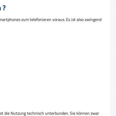
n ?
martphones zum telefonieren voraus. Es ist also zwingend
n ist die Nutzung technisch unterbunden. Sie können zwar