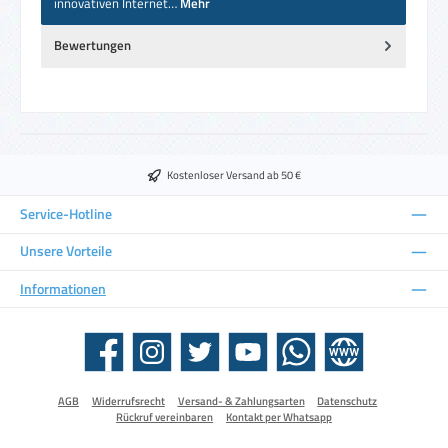
innovativen Internet…
Mehr
Bewertungen
Kostenloser Versand ab 50 €
Service-Hotline
Unsere Vorteile
Informationen
Facebook
Instagram
Twitter
YouTube
WhatsApp
Website
AGB
Widerrufsrecht
Versand- & Zahlungsarten
Datenschutz
Rückruf vereinbaren
Kontakt per Whatsapp