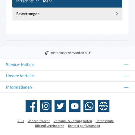
fortschrittlich…
Mehr
Bewertungen
Kostenloser Versand ab 50 €
Service-Hotline
Unsere Vorteile
Informationen
Facebook
Instagram
Twitter
YouTube
WhatsApp
Website
AGB
Widerrufsrecht
Versand- & Zahlungsarten
Datenschutz
Rückruf vereinbaren
Kontakt per Whatsapp