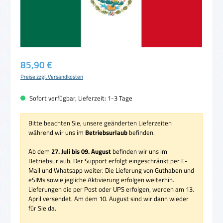
Regulärer Preis:
85,90 €
Preise zzgl. Versandkosten
Sofort verfügbar, Lieferzeit: 1-3 Tage
Bitte beachten Sie, unsere geänderten Lieferzeiten
während wir uns im
Betriebsurlaub
befinden.
Ab dem
27. Juli bis 09. August
befinden wir uns im
Betriebsurlaub. Der Support erfolgt eingeschränkt per E-
Mail und Whatsapp weiter. Die Lieferung von Guthaben und
eSIMs sowie jegliche Aktivierung erfolgen weiterhin.
Lieferungen die per Post oder UPS erfolgen, werden am 13.
April versendet. Am dem 10. August sind wir dann wieder
für Sie da.