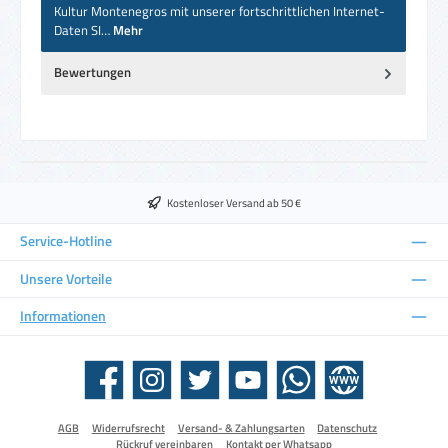
Kultur Montenegros mit unserer fortschrittlichen Internet-
Daten SI…
Mehr
Bewertungen
Kostenloser Versand ab 50 €
Service-Hotline
Unsere Vorteile
Informationen
Facebook
Instagram
Twitter
YouTube
WhatsApp
Website
AGB
Widerrufsrecht
Versand- & Zahlungsarten
Datenschutz
Rückruf vereinbaren
Kontakt per Whatsapp