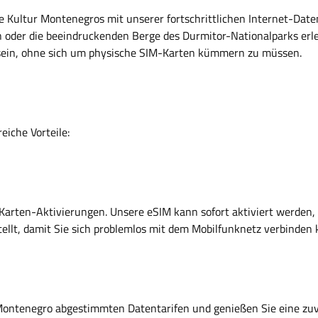
 Kultur Montenegros mit unserer fortschrittlichen Internet-Date
hen oder die beeindruckenden Berge des Durmitor-Nationalparks 
u sein, ohne sich um physische SIM-Karten kümmern zu müssen.
iche Vorteile:
Karten-Aktivierungen. Unsere eSIM kann sofort aktiviert werden,
stellt, damit Sie sich problemlos mit dem Mobilfunknetz verbinde
uf Montenegro abgestimmten Datentarifen und genießen Sie eine zu