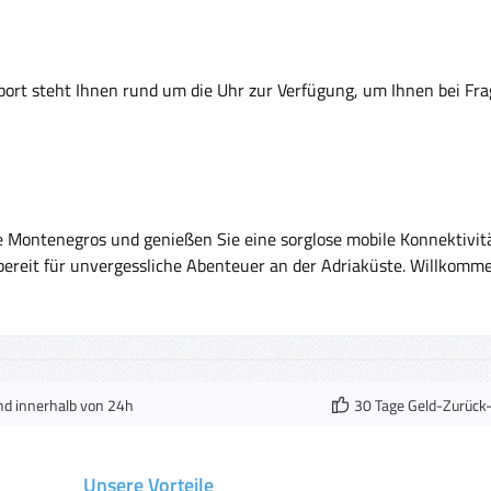
ort steht Ihnen rund um die Uhr zur Verfügung, um Ihnen bei Frag
be Montenegros und genießen Sie eine sorglose mobile Konnektivit
ereit für unvergessliche Abenteuer an der Adriaküste. Willkomm
nd innerhalb von 24h
30 Tage Geld-Zurück
Unsere Vorteile