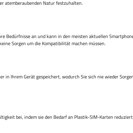
der atemberaubenden Natur festzuhalten.
Ihre Bedürfnisse an und kann in den meisten aktuellen Smartphon
keine Sorgen um die Kompatibilität machen müssen.
icher in Ihrem Gerät gespeichert, wodurch Sie sich nie wieder Sorg
ltigkeit bei, indem sie den Bedarf an Plastik-SIM-Karten reduzie