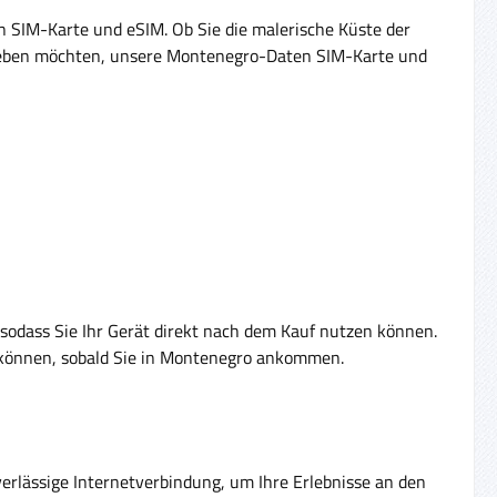
n SIM-Karte und eSIM. Ob Sie die malerische Küste der
erleben möchten, unsere Montenegro-Daten SIM-Karte und
 sodass Sie Ihr Gerät direkt nach dem Kauf nutzen können.
n können, sobald Sie in Montenegro ankommen.
verlässige Internetverbindung, um Ihre Erlebnisse an den