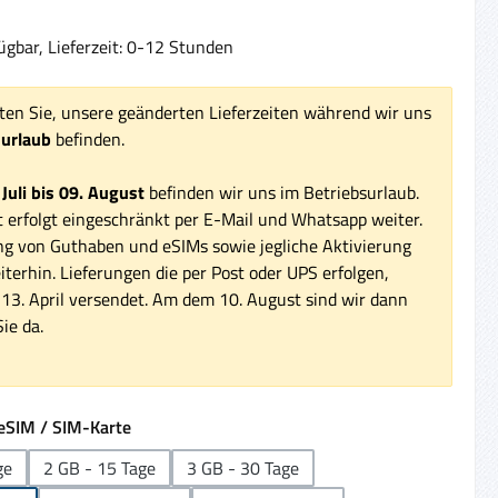
ügbar, Lieferzeit: 0-12 Stunden
ten Sie, unsere geänderten Lieferzeiten während wir uns
surlaub
befinden.
 Juli bis 09. August
befinden wir uns im Betriebsurlaub.
 erfolgt eingeschränkt per E-Mail und Whatsapp weiter.
ng von Guthaben und eSIMs sowie jegliche Aktivierung
iterhin. Lieferungen die per Post oder UPS erfolgen,
3. April versendet. Am dem 10. August sind wir dann
ie da.
auswählen
eSIM / SIM-Karte
ge
2 GB - 15 Tage
3 GB - 30 Tage