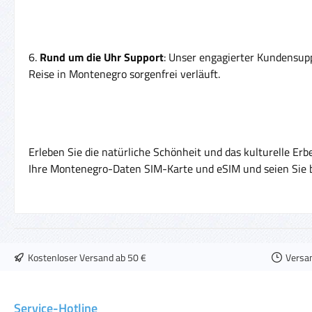
6.
Rund um die Uhr Support
: Unser engagierter Kundensupp
Reise in Montenegro sorgenfrei verläuft.
Erleben Sie die natürliche Schönheit und das kulturelle Er
Ihre Montenegro-Daten SIM-Karte und eSIM und seien Sie b
Kostenloser Versand ab 50 €
Versa
Service-Hotline