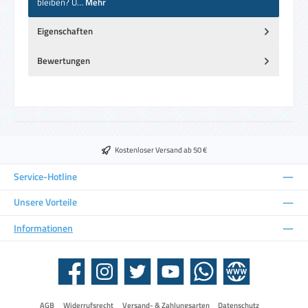
bleiben? U…
Mehr
Eigenschaften
Bewertungen
Kostenloser Versand ab 50 €
Service-Hotline
Unsere Vorteile
Informationen
Facebook
Instagram
Twitter
YouTube
WhatsApp
Website
AGB
Widerrufsrecht
Versand- & Zahlungsarten
Datenschutz