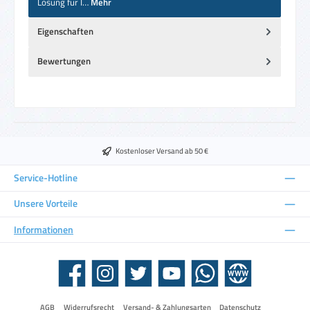
Lösung für I…
Mehr
Eigenschaften
Bewertungen
Kostenloser Versand ab 50 €
Service-Hotline
Unsere Vorteile
Informationen
Facebook
Instagram
Twitter
YouTube
WhatsApp
Website
AGB
Widerrufsrecht
Versand- & Zahlungsarten
Datenschutz