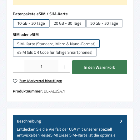
auswählen
Datenpakete eSIM / SIM-Karte
10 GB - 30 Tage
20 GB - 30 Tage
50 GB - 30 Tage
auswählen
SIM oder eSIM
SIM-Karte (Standard, Micro & Nano-Format)
eSIM (als QR Code für fähige Smartphones)
Produkt Anzahl: Gib den gewünschten Wert ein oder benutze die Schaltflächen um die 
In den Warenkorb
Zum Merkzettel hinzufügen
Produktnummer:
DE-ALUSA.1
Beschreibung
Entdecken Sie die Vielfalt der USA mit unserer speziell
entwickelten ReiseSIM! Diese SIM-Karte ist die optimale