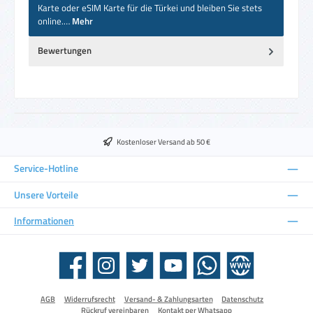
Karte oder eSIM Karte für die Türkei und bleiben Sie stets
online.…
Mehr
Bewertungen
Kostenloser Versand ab 50 €
Service-Hotline
Unsere Vorteile
Informationen
Facebook
Instagram
Twitter
YouTube
WhatsApp
Website
AGB
Widerrufsrecht
Versand- & Zahlungsarten
Datenschutz
Rückruf vereinbaren
Kontakt per Whatsapp