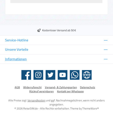
Kostenloser Versand ab 50 €
Service-Hotline
Unsere Vorteile
Informationen
Facebook
Instagram
Twitter
YouTube
WhatsApp
Website
AGB
Widerrufsrecht
Versand- & Zahlungsarten
Datenschutz
Rückruf vereinbaren
Kontakt per Whatsapp
Alle Preise zzgl.
Versandkosten
und ggf. Nachnahmegebühren, wenn nicht anders
angegeben.
© 2026 ReiseSIM.de - Alle Rechte vorbehalten. Theme by
ThemeWare®