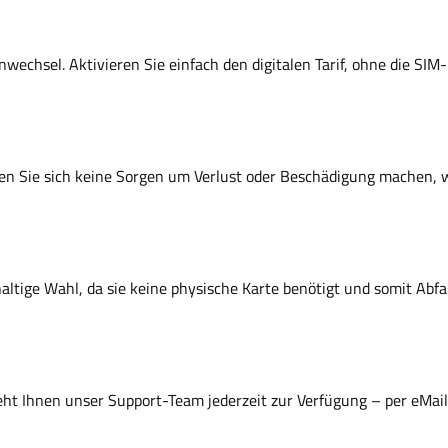
nwechsel. Aktivieren Sie einfach den digitalen Tarif, ohne die SI
ssen Sie sich keine Sorgen um Verlust oder Beschädigung machen, w
altige Wahl, da sie keine physische Karte benötigt und somit Abfal
eht Ihnen unser Support-Team jederzeit zur Verfügung – per eMai