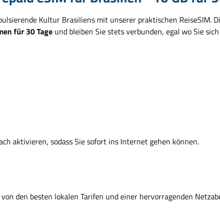
sierende Kultur Brasiliens mit unserer praktischen ReiseSIM. Die
en für 30 Tage
und bleiben Sie stets verbunden, egal wo Sie sich 
fach aktivieren, sodass Sie sofort ins Internet gehen können.
ie von den besten lokalen Tarifen und einer hervorragenden Netzab