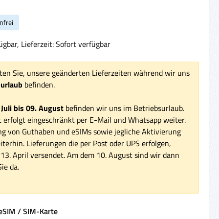
nfrei
gbar, Lieferzeit: Sofort verfügbar
ten Sie, unsere geänderten Lieferzeiten während wir uns
surlaub
befinden.
 Juli bis 09. August
befinden wir uns im Betriebsurlaub.
 erfolgt eingeschränkt per E-Mail und Whatsapp weiter.
ng von Guthaben und eSIMs sowie jegliche Aktivierung
iterhin. Lieferungen die per Post oder UPS erfolgen,
3. April versendet. Am dem 10. August sind wir dann
ie da.
auswählen
eSIM / SIM-Karte