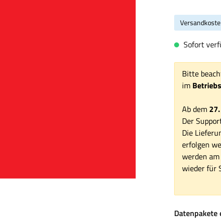
Versandkoste
Sofort verfü
Bitte beach
im
Betrieb
Ab dem
27.
Der Support
Die Lieferu
erfolgen we
werden am 1
wieder für S
Datenpakete 