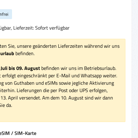
nfrei
gbar, Lieferzeit: Sofort verfügbar
ten Sie, unsere geänderten Lieferzeiten während wir uns
surlaub
befinden.
 Juli bis 09. August
befinden wir uns im Betriebsurlaub.
 erfolgt eingeschränkt per E-Mail und Whatsapp weiter.
ng von Guthaben und eSIMs sowie jegliche Aktivierung
iterhin. Lieferungen die per Post oder UPS erfolgen,
3. April versendet. Am dem 10. August sind wir dann
ie da.
auswählen
eSIM / SIM-Karte