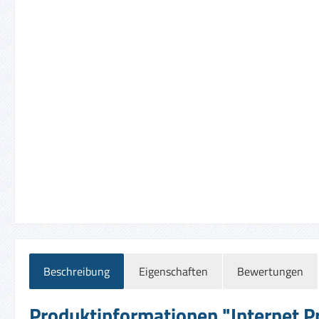
Beschreibung
Eigenschaften
Bewertungen
Produktinformationen "Internet Pr