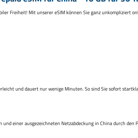
iler Freiheit! Mit unserer eSIM können Sie ganz unkompliziert onl
erleicht und dauert nur wenige Minuten. So sind Sie sofort startkla
ifen und einer ausgezeichneten Netzabdeckung in China durch den 