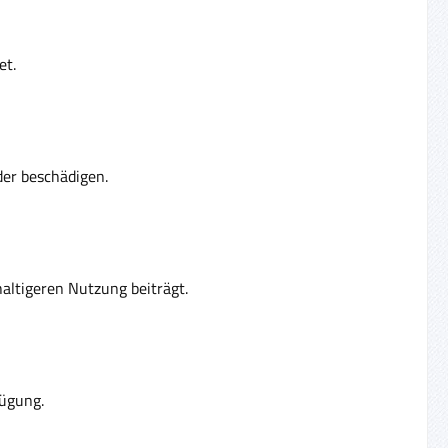
et.
oder beschädigen.
haltigeren Nutzung beiträgt.
fügung.