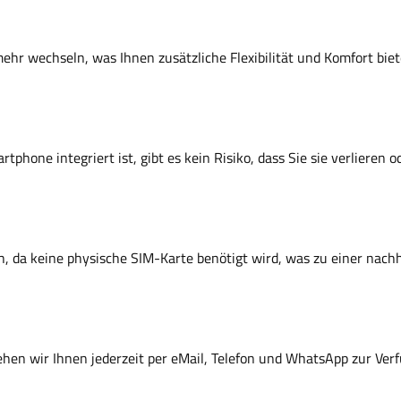
ehr wechseln, was Ihnen zusätzliche Flexibilität und Komfort biet
artphone integriert ist, gibt es kein Risiko, dass Sie sie verlieren 
h, da keine physische SIM-Karte benötigt wird, was zu einer nach
ehen wir Ihnen jederzeit per eMail, Telefon und WhatsApp zur Ver