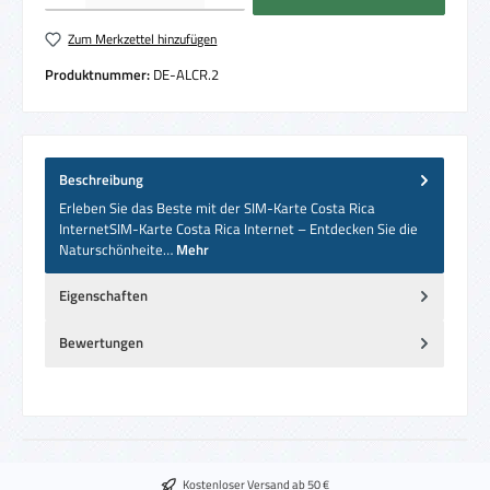
Zum Merkzettel hinzufügen
Produktnummer:
DE-ALCR.2
Beschreibung
Erleben Sie das Beste mit der SIM-Karte Costa Rica
InternetSIM-Karte Costa Rica Internet – Entdecken Sie die
Naturschönheite…
Mehr
Eigenschaften
Bewertungen
Kostenloser Versand ab 50 €