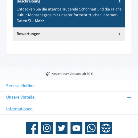
Beschreibung
Entdecken Sie die atemberaubende Schönheit und die reiche
Kultur Montenegros mit unserer fortschrittlichen Internet-
Daten SI…
Mehr
Bewertungen
Kostenloser Versand ab 50 €
Service-Hotline
Unsere Vorteile
Informationen
Facebook
Instagram
Twitter
YouTube
WhatsApp
Website