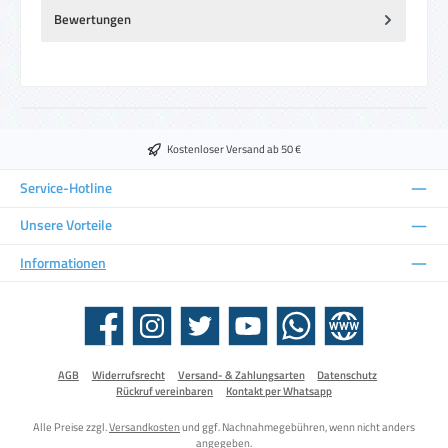
Bewertungen
Kostenloser Versand ab 50 €
Service-Hotline
Unsere Vorteile
Informationen
Facebook
Instagram
Twitter
YouTube
WhatsApp
Website
AGB
Widerrufsrecht
Versand- & Zahlungsarten
Datenschutz
Rückruf vereinbaren
Kontakt per Whatsapp
Alle Preise zzgl.
Versandkosten
und ggf. Nachnahmegebühren, wenn nicht anders
angegeben.