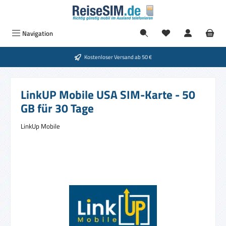
Zum Hauptinhalt springen
Navigation
Kostenloser Versand ab 50 €
LinkUP Mobile USA SIM-Karte - 50
GB für 30 Tage
LinkUp Mobile
Bildergalerie überspringen