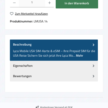
In den Warenkorb
Zum Merkzettel hinzufügen
Produktnummer:
LMUSA.14
Beschreibung
Lyca Mobile USA SIM-Karte & eSIM – Ihre Prepaid SIM für die
USA Reise Sichern Sie sich jetzt Ihre Lyca Mo…
Mehr
Eigenschaften
Bewertungen
Kostenloser Versand ab 50 €