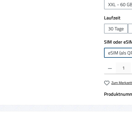
XXL - 60 G
ausw
Laufzeit
30 Tage
SIM oder eSI
eSIM (als Q
Produkt Anzahl:
Zum Merkzett
Produktnumm