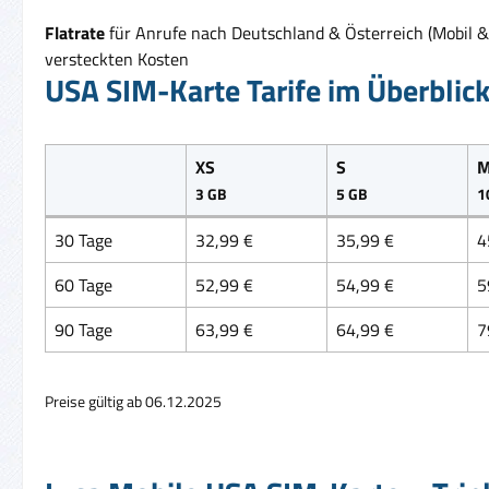
Flatrate
für Anrufe nach Deutschland & Österreich (Mobil & 
versteckten Kosten
USA SIM-Karte Tarife im Überblic
XS
S
3 GB
5 GB
1
30 Tage
32,99 €
35,99 €
4
60 Tage
52,99 €
54,99 €
5
90 Tage
63,99 €
64,99 €
7
Preise gültig ab 06.12.2025