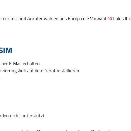
ummer mit und Anrufer wählen aus Europa die Vorwahl
plus Ih
001
eSIM
per E‑Mail erhalten.
vierungslink auf dem Gerät installieren.
.
rden nicht unterstützt.