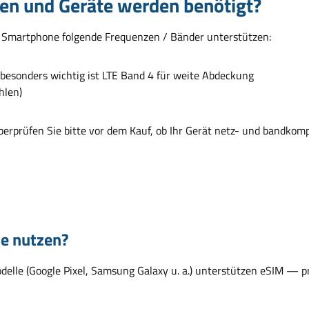
en und Geräte werden benötigt?
r Smartphone folgende Frequenzen / Bänder unterstützen:
 besonders wichtig ist LTE Band 4 für weite Abdeckung
hlen)
erprüfen Sie bitte vor dem Kauf, ob Ihr Gerät netz- und bandkomp
e nutzen?
lle (Google Pixel, Samsung Galaxy u. a.) unterstützen eSIM — prü