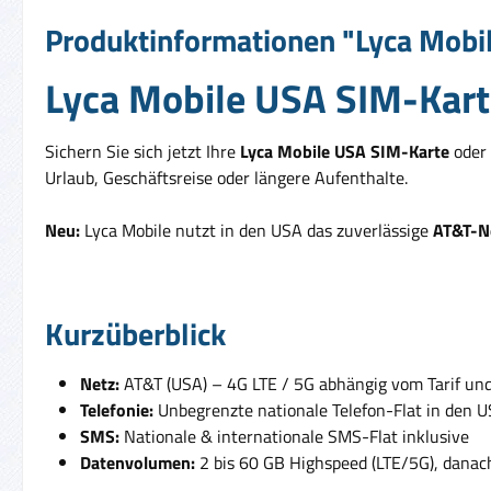
Produktinformationen "Lyca Mobil
Lyca Mobile USA SIM-Karte
Sichern Sie sich jetzt Ihre
Lyca Mobile USA SIM-Karte
oder
Urlaub, Geschäftsreise oder längere Aufenthalte.
Neu:
Lyca Mobile nutzt in den USA das zuverlässige
AT&T-N
Kurzüberblick
Netz:
AT&T (USA) – 4G LTE / 5G abhängig vom Tarif un
Telefonie:
Unbegrenzte nationale Telefon-Flat in den 
SMS:
Nationale & internationale SMS-Flat inklusive
Datenvolumen:
2 bis 60 GB Highspeed (LTE/5G), danac