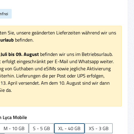
nfrei
ten Sie, unsere geänderten Lieferzeiten während wir uns
surlaub
befinden.
 Juli bis 09. August
befinden wir uns im Betriebsurlaub.
 erfolgt eingeschränkt per E-Mail und Whatsapp weiter.
ng von Guthaben und eSIMs sowie jegliche Aktivierung
iterhin. Lieferungen die per Post oder UPS erfolgen,
3. April versendet. Am dem 10. August sind wir dann
ie da.
auswählen
 Lyca Mobile
M - 10 GB
S - 5 GB
XL - 40 GB
XS - 3 GB