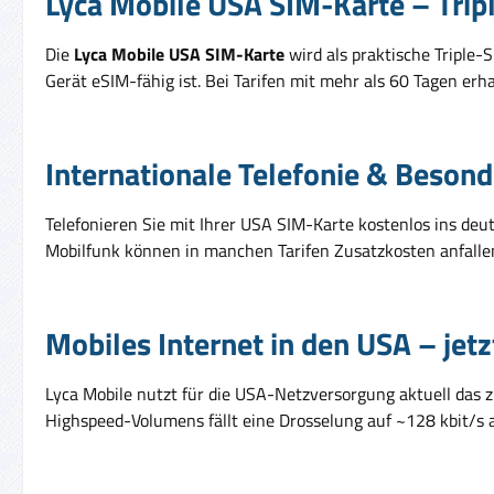
Lyca Mobile USA SIM-Karte – Tri
Die
Lyca Mobile USA SIM-Karte
wird als praktische Triple-
Gerät eSIM-fähig ist. Bei Tarifen mit mehr als 60 Tagen e
Internationale Telefonie & Besond
Telefonieren Sie mit Ihrer USA SIM-Karte kostenlos ins deu
Mobilfunk können in manchen Tarifen Zusatzkosten anfalle
Mobiles Internet in den USA – jet
Lyca Mobile nutzt für die USA-Netzversorgung aktuell das 
Highspeed-Volumens fällt eine Drosselung auf ~128 kbit/s 