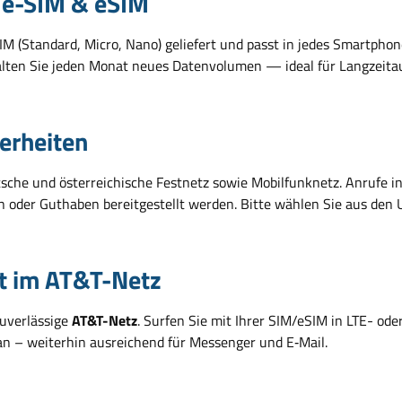
ple-SIM & eSIM
SIM (Standard, Micro, Nano) geliefert und passt in jedes Smartphon
rhalten Sie jeden Monat neues Datenvolumen — ideal für Langzei
erheiten
tsche und österreichische Festnetz sowie Mobilfunknetz. Anrufe in
n oder Guthaben bereitgestellt werden. Bitte wählen Sie aus den
zt im AT&T-Netz
zuverlässige
AT&T-Netz
. Surfen Sie mit Ihrer SIM/eSIM in LTE- od
an – weiterhin ausreichend für Messenger und E‑Mail.