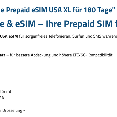
e Prepaid eSIM USA XL für 180 Tage"
 & eSIM – Ihre Prepaid SIM 
USA eSIM
für sorgenfreies Telefonieren, Surfen und SMS während 
etz
– für bessere Abdeckung und höhere LTE/5G-Kompatibilität.
d Gerät
USA
h Drosselung -