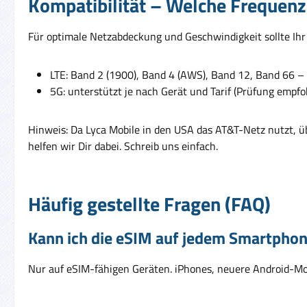
Kompatibilität – Welche Frequenz
Für optimale Netzabdeckung und Geschwindigkeit sollte Ih
LTE: Band 2 (1900), Band 4 (AWS), Band 12, Band 66 –
5G: unterstützt je nach Gerät und Tarif (Prüfung empfo
Hinweis: Da Lyca Mobile in den USA das AT&T-Netz nutzt, üb
helfen wir Dir dabei. Schreib uns einfach.
Häufig gestellte Fragen (FAQ)
Kann ich die eSIM auf jedem Smartphon
Nur auf eSIM-fähigen Geräten. iPhones, neuere Android-Mode