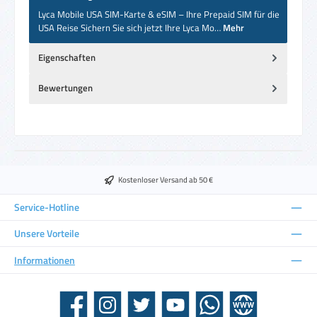
Lyca Mobile USA SIM-Karte & eSIM – Ihre Prepaid SIM für die
USA Reise Sichern Sie sich jetzt Ihre Lyca Mo…
Mehr
Eigenschaften
Bewertungen
Kostenloser Versand ab 50 €
Service-Hotline
Unsere Vorteile
Informationen
Facebook
Instagram
Twitter
YouTube
WhatsApp
Website