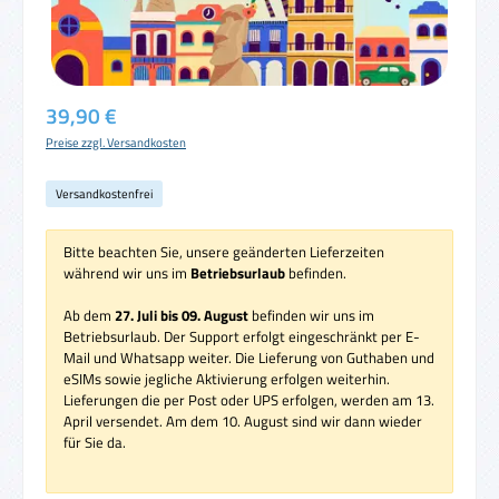
Regulärer Preis:
39,90 €
Preise zzgl. Versandkosten
Versandkostenfrei
Bitte beachten Sie, unsere geänderten Lieferzeiten
während wir uns im
Betriebsurlaub
befinden.
Ab dem
27. Juli bis 09. August
befinden wir uns im
Betriebsurlaub. Der Support erfolgt eingeschränkt per E-
Mail und Whatsapp weiter. Die Lieferung von Guthaben und
eSIMs sowie jegliche Aktivierung erfolgen weiterhin.
Lieferungen die per Post oder UPS erfolgen, werden am 13.
April versendet. Am dem 10. August sind wir dann wieder
für Sie da.