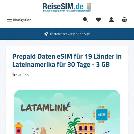
Zum Hauptinhalt springen
Navigation
Kostenloser Versand ab 50 €
Prepaid Daten eSIM für 19 Länder in
Lateinamerika für 30 Tage - 3 GB
TravelFon
Bildergalerie überspringen