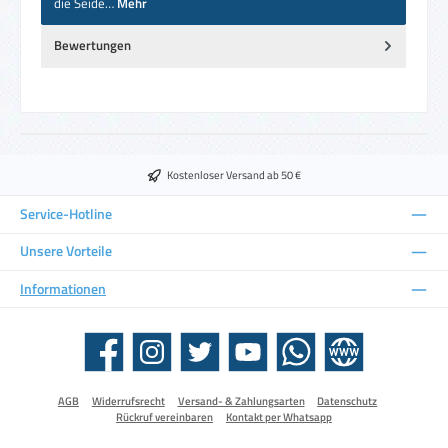
die Seide…
Mehr
Bewertungen
Kostenloser Versand ab 50 €
Service-Hotline
Unsere Vorteile
Informationen
Facebook
Instagram
Twitter
YouTube
WhatsApp
Website
AGB
Widerrufsrecht
Versand- & Zahlungsarten
Datenschutz
Rückruf vereinbaren
Kontakt per Whatsapp