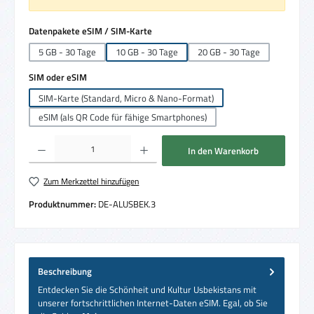
auswählen
Datenpakete eSIM / SIM-Karte
5 GB - 30 Tage
10 GB - 30 Tage
20 GB - 30 Tage
auswählen
SIM oder eSIM
SIM-Karte (Standard, Micro & Nano-Format)
eSIM (als QR Code für fähige Smartphones)
Produkt Anzahl: Gib den gewünschten Wert ein oder benutze die Schaltflächen um die 
In den Warenkorb
Zum Merkzettel hinzufügen
Produktnummer:
DE-ALUSBEK.3
Beschreibung
Entdecken Sie die Schönheit und Kultur Usbekistans mit
unserer fortschrittlichen Internet-Daten eSIM. Egal, ob Sie