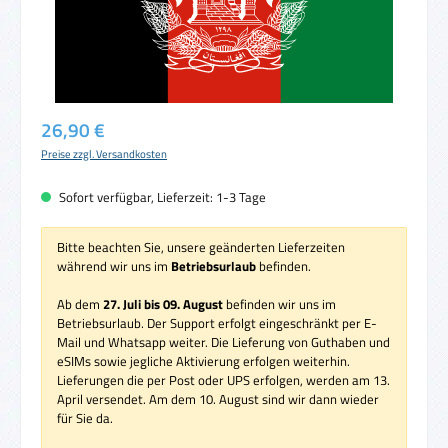
Regulärer Preis:
26,90 €
Preise zzgl. Versandkosten
Sofort verfügbar, Lieferzeit: 1-3 Tage
Bitte beachten Sie, unsere geänderten Lieferzeiten
während wir uns im
Betriebsurlaub
befinden.
Ab dem
27. Juli bis 09. August
befinden wir uns im
Betriebsurlaub. Der Support erfolgt eingeschränkt per E-
Mail und Whatsapp weiter. Die Lieferung von Guthaben und
eSIMs sowie jegliche Aktivierung erfolgen weiterhin.
Lieferungen die per Post oder UPS erfolgen, werden am 13.
April versendet. Am dem 10. August sind wir dann wieder
für Sie da.