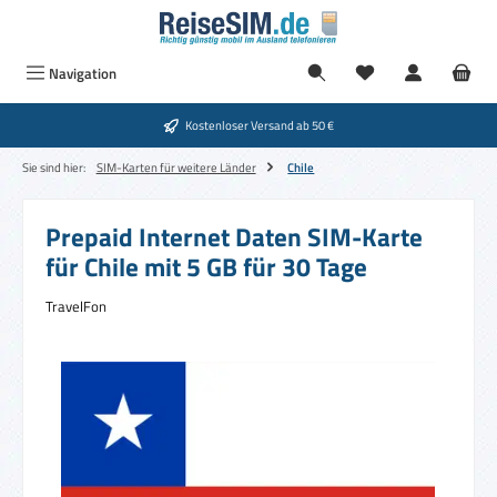
Zum Hauptinhalt springen
Navigation
Kostenloser Versand ab 50 €
Sie sind hier:
SIM-Karten für weitere Länder
Chile
Prepaid Internet Daten SIM-Karte
für Chile mit 5 GB für 30 Tage
TravelFon
Bildergalerie überspringen