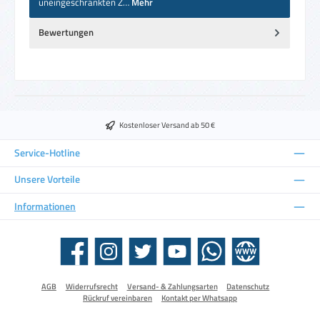
uneingeschränkten Z…
Mehr
Bewertungen
Kostenloser Versand ab 50 €
Service-Hotline
Unsere Vorteile
Informationen
Facebook
Instagram
Twitter
YouTube
WhatsApp
Website
AGB
Widerrufsrecht
Versand- & Zahlungsarten
Datenschutz
Rückruf vereinbaren
Kontakt per Whatsapp