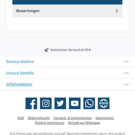
Bewertungen
Kostenloser Versand ab 50 €
Service-Hotline
Unsere Vorteile
Informationen
Facebook
Instagram
Twitter
YouTube
WhatsApp
Website
AGB
Widerrufsrecht
Versand- & Zahlungsarten
Datenschutz
Rückruf vereinbaren
Kontakt per Whatsapp
Alle Preise zzgl.
Versandkosten
und ggf. Nachnahmegebühren, wenn nicht anders