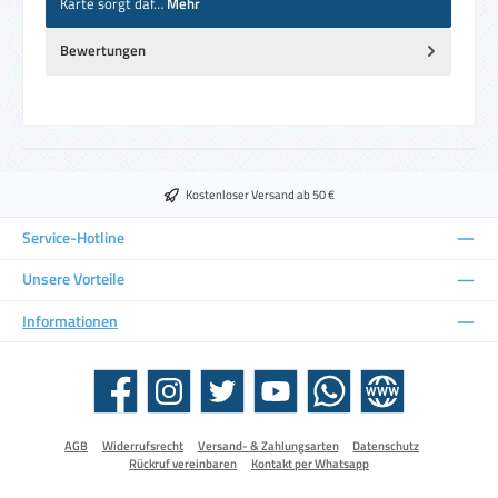
Karte sorgt daf…
Mehr
Bewertungen
Kostenloser Versand ab 50 €
Service-Hotline
Unsere Vorteile
Informationen
Facebook
Instagram
Twitter
YouTube
WhatsApp
Website
AGB
Widerrufsrecht
Versand- & Zahlungsarten
Datenschutz
Rückruf vereinbaren
Kontakt per Whatsapp