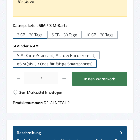
für Sie da.
auswählen
Datenpakete eSIM / SIM-Karte
3 GB - 30 Tage
5 GB - 30 Tage
10 GB - 30 Tage
auswählen
SIM oder eSIM
SIM-Karte (Standard, Micro & Nano-Format)
eSIM (als QR Code für fähige Smartphones)
Produkt Anzahl: Gib den gewünschten Wert ein oder benutze die Schaltflächen um die 
In den Warenkorb
Zum Merkzettel hinzufügen
Produktnummer:
DE-ALNEPAL.2
Beschreibung