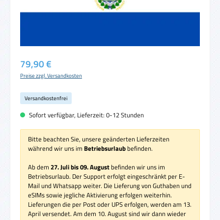
Regulärer Preis:
79,90 €
Preise zzgl. Versandkosten
Versandkostenfrei
Sofort verfügbar, Lieferzeit: 0-12 Stunden
Bitte beachten Sie, unsere geänderten Lieferzeiten
während wir uns im
Betriebsurlaub
befinden.
Ab dem
27. Juli bis 09. August
befinden wir uns im
Betriebsurlaub. Der Support erfolgt eingeschränkt per E-
Mail und Whatsapp weiter. Die Lieferung von Guthaben und
eSIMs sowie jegliche Aktivierung erfolgen weiterhin.
Lieferungen die per Post oder UPS erfolgen, werden am 13.
April versendet. Am dem 10. August sind wir dann wieder