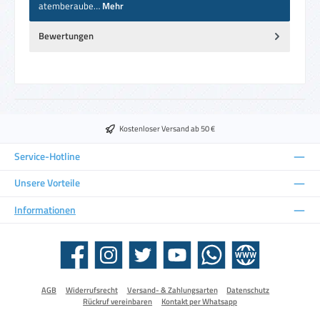
atemberaube…
Mehr
Bewertungen
Kostenloser Versand ab 50 €
Service-Hotline
Unsere Vorteile
Informationen
Facebook
Instagram
Twitter
YouTube
WhatsApp
Website
AGB
Widerrufsrecht
Versand- & Zahlungsarten
Datenschutz
Rückruf vereinbaren
Kontakt per Whatsapp