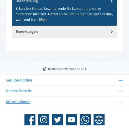
Beschreibung
Erkunden Sie das faszinierende Sri Lanka mit unserer
modernen Internet-Daten eSIM und bleiben Sie stets online,
während Sie…
Mehr
Bewertungen
Kostenloser Versand ab 50 €
Service-Hotline
Unsere Vorteile
Informationen
Facebook
Instagram
Twitter
YouTube
WhatsApp
Website