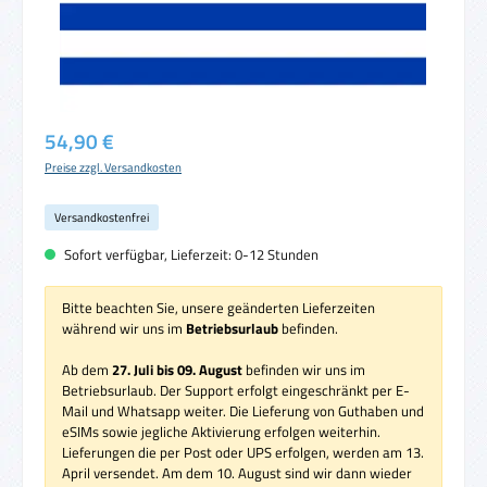
Regulärer Preis:
54,90 €
Preise zzgl. Versandkosten
Versandkostenfrei
Sofort verfügbar, Lieferzeit: 0-12 Stunden
Bitte beachten Sie, unsere geänderten Lieferzeiten
während wir uns im
Betriebsurlaub
befinden.
Ab dem
27. Juli bis 09. August
befinden wir uns im
Betriebsurlaub. Der Support erfolgt eingeschränkt per E-
Mail und Whatsapp weiter. Die Lieferung von Guthaben und
eSIMs sowie jegliche Aktivierung erfolgen weiterhin.
Lieferungen die per Post oder UPS erfolgen, werden am 13.
April versendet. Am dem 10. August sind wir dann wieder