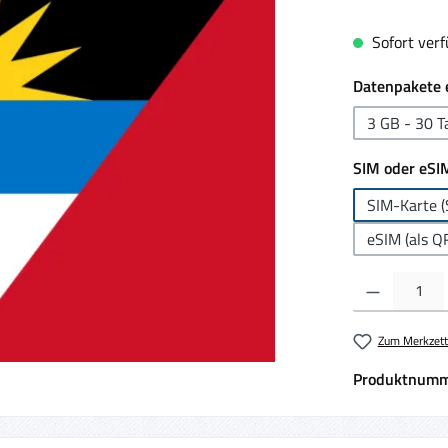
Sofort verfü
Datenpakete 
3 GB - 30 T
SIM oder eSI
SIM-Karte (
eSIM (als Q
Produkt Anzahl:
Zum Merkzett
Produktnumm