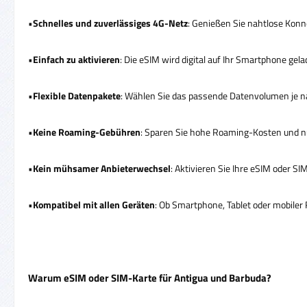
•
Schnelles und zuverlässiges 4G-Netz
: Genießen Sie nahtlose Konne
•
Einfach zu aktivieren
: Die eSIM wird digital auf Ihr Smartphone ge
•
Flexible Datenpakete
: Wählen Sie das passende Datenvolumen je na
•
Keine Roaming-Gebühren
: Sparen Sie hohe Roaming-Kosten und nut
•
Kein mühsamer Anbieterwechsel
: Aktivieren Sie Ihre eSIM oder 
•
Kompatibel mit allen Geräten
: Ob Smartphone, Tablet oder mobiler 
Warum eSIM oder SIM-Karte für Antigua und Barbuda?