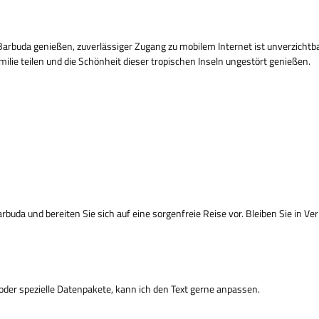
Barbuda genießen, zuverlässiger Zugang zu mobilem Internet ist unverzichtbar
ilie teilen und die Schönheit dieser tropischen Inseln ungestört genießen.
buda und bereiten Sie sich auf eine sorgenfreie Reise vor. Bleiben Sie in Ver
 oder spezielle Datenpakete, kann ich den Text gerne anpassen.