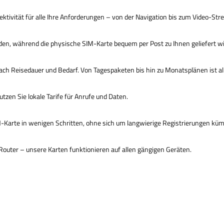
ktivität für alle Ihre Anforderungen – von der Navigation bis zum Video-Str
laden, während die physische SIM-Karte bequem per Post zu Ihnen geliefert wi
ch Reisedauer und Bedarf. Von Tagespaketen bis hin zu Monatsplänen ist al
zen Sie lokale Tarife für Anrufe und Daten.
SIM-Karte in wenigen Schritten, ohne sich um langwierige Registrierungen k
Router – unsere Karten funktionieren auf allen gängigen Geräten.