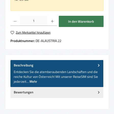
Produkt Anzahl: Gib den gewünschten Wert ein oder benutze die Schaltflächen um die 
In den Warenkorb
Zum Merkzettel hinzufügen
Produktnummer:
DE-ALAUSTRIA.22
Beschreibung
Entdecken Sie die atemberaubenden Landschaften und die
reiche Kultur von Österreich! Mit unserer ReiseSIM sind Sie
jederzeit…
Mehr
Bewertungen