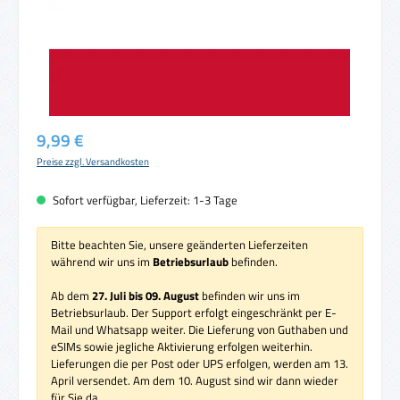
Regulärer Preis:
9,99 €
Preise zzgl. Versandkosten
Sofort verfügbar, Lieferzeit: 1-3 Tage
Bitte beachten Sie, unsere geänderten Lieferzeiten
während wir uns im
Betriebsurlaub
befinden.
Ab dem
27. Juli bis 09. August
befinden wir uns im
Betriebsurlaub. Der Support erfolgt eingeschränkt per E-
Mail und Whatsapp weiter. Die Lieferung von Guthaben und
eSIMs sowie jegliche Aktivierung erfolgen weiterhin.
Lieferungen die per Post oder UPS erfolgen, werden am 13.
April versendet. Am dem 10. August sind wir dann wieder
für Sie da.