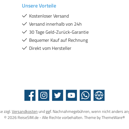
Unsere Vorteile
Kostenloser Versand
Versand innerhalb von 24h
30 Tage Geld-Zurück-Garantie
Bequemer Kauf auf Rechnung
Direkt vom Hersteller
Facebook
Instagram
Twitter
YouTube
WhatsApp
Website
se zzgl.
Versandkosten
und ggf. Nachnahmegebühren, wenn nicht anders an
© 2026 ReiseSIM.de - Alle Rechte vorbehalten. Theme by
ThemeWare®