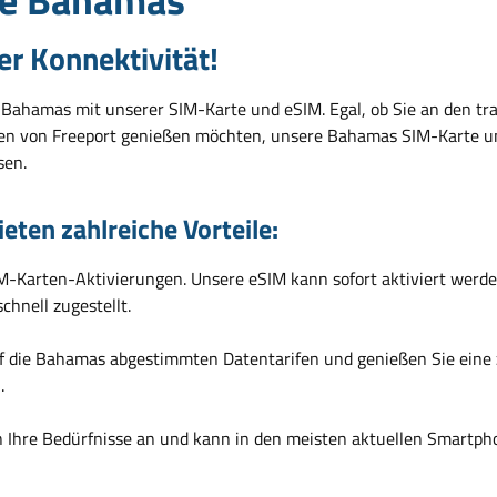
er Konnektivität!
der Bahamas mit unserer SIM-Karte und eSIM. Egal, ob Sie an den
en von Freeport genießen möchten, unsere Bahamas SIM-Karte und 
sen.
ten zahlreiche Vorteile:
-Karten-Aktivierungen. Unsere eSIM kann sofort aktiviert werden
chnell zugestellt.
auf die Bahamas abgestimmten Datentarifen und genießen Sie eine 
.
 Ihre Bedürfnisse an und kann in den meisten aktuellen Smartph