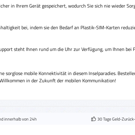
sicher in Ihrem Gerät gespeichert, wodurch Sie sich nie wieder Sor
altigkeit bei, indem sie den Bedarf an Plastik-SIM-Karten reduzi
port steht Ihnen rund um die Uhr zur Verfügung, um Ihnen bei F
ne sorglose mobile Konnektivität in diesem Inselparadies. Beste
k. Willkommen in der Zukunft der mobilen Kommunikation!
nd innerhalb von 24h
30 Tage Geld-Zurück