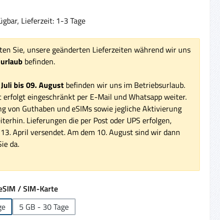
gbar, Lieferzeit: 1-3 Tage
ten Sie, unsere geänderten Lieferzeiten während wir uns
surlaub
befinden.
 Juli bis 09. August
befinden wir uns im Betriebsurlaub.
 erfolgt eingeschränkt per E-Mail und Whatsapp weiter.
ng von Guthaben und eSIMs sowie jegliche Aktivierung
iterhin. Lieferungen die per Post oder UPS erfolgen,
3. April versendet. Am dem 10. August sind wir dann
ie da.
auswählen
eSIM / SIM-Karte
ge
5 GB - 30 Tage