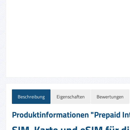
Beschreibung
Eigenschaften
Bewertungen
Produktinformationen "Prepaid In
SIM-Karte und eSIM für d