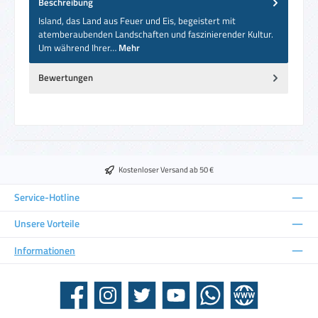
Beschreibung
Island, das Land aus Feuer und Eis, begeistert mit
atemberaubenden Landschaften und faszinierender Kultur.
Um während Ihrer…
Mehr
Bewertungen
Kostenloser Versand ab 50 €
Service-Hotline
Unsere Vorteile
Informationen
Facebook
Instagram
Twitter
YouTube
WhatsApp
Website