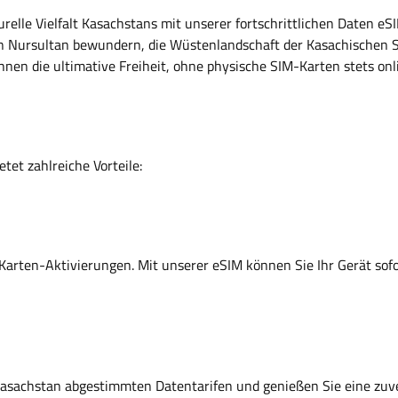
elle Vielfalt Kasachstans mit unserer fortschrittlichen Daten eSI
on Nursultan bewundern, die Wüstenlandschaft der Kasachischen S
en die ultimative Freiheit, ohne physische SIM-Karten stets onli
etet zahlreiche Vorteile:
Karten-Aktivierungen. Mit unserer eSIM können Sie Ihr Gerät sof
uf Kasachstan abgestimmten Datentarifen und genießen Sie eine zuv