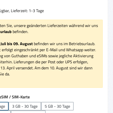
gbar, Lieferzeit: 1-3 Tage
ten Sie, unsere geänderten Lieferzeiten während wir uns
surlaub
befinden.
 Juli bis 09. August
befinden wir uns im Betriebsurlaub.
 erfolgt eingeschränkt per E-Mail und Whatsapp weiter.
ng von Guthaben und eSIMs sowie jegliche Aktivierung
iterhin. Lieferungen die per Post oder UPS erfolgen,
3. April versendet. Am dem 10. August sind wir dann
ie da.
auswählen
eSIM / SIM-Karte
age
3 GB - 30 Tage
5 GB - 30 Tage