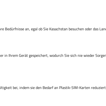
hre Bedürfnisse an, egal ob Sie Kasachstan besuchen oder das La
icher in Ihrem Gerät gespeichert, wodurch Sie sich nie wieder Sorg
ltigkeit bei, indem sie den Bedarf an Plastik-SIM-Karten reduzie