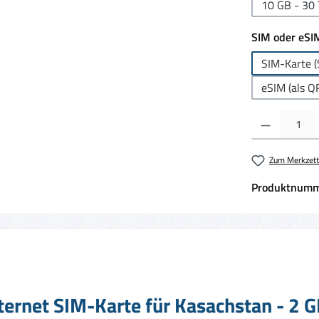
10 GB - 30 
SIM oder eSI
SIM-Karte (
eSIM (als Q
Produkt Anzahl:
Zum Merkzett
Produktnumm
ernet SIM-Karte für Kasachstan - 2 G