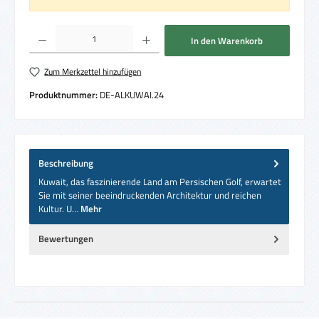
Produkt Anzahl: Gib den gewünschten Wert ein oder benutze die Schaltflächen um die 
In den Warenkorb
Zum Merkzettel hinzufügen
Produktnummer:
DE-ALKUWAI.24
Beschreibung
Kuwait, das faszinierende Land am Persischen Golf, erwartet
Sie mit seiner beeindruckenden Architektur und reichen
Kultur. U…
Mehr
Bewertungen