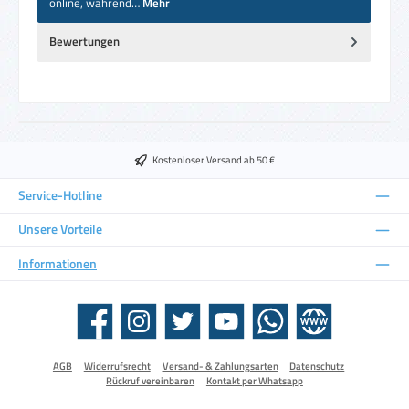
online, während…
Mehr
Bewertungen
Kostenloser Versand ab 50 €
Service-Hotline
Unsere Vorteile
Informationen
Facebook
Instagram
Twitter
YouTube
WhatsApp
Website
AGB
Widerrufsrecht
Versand- & Zahlungsarten
Datenschutz
Rückruf vereinbaren
Kontakt per Whatsapp