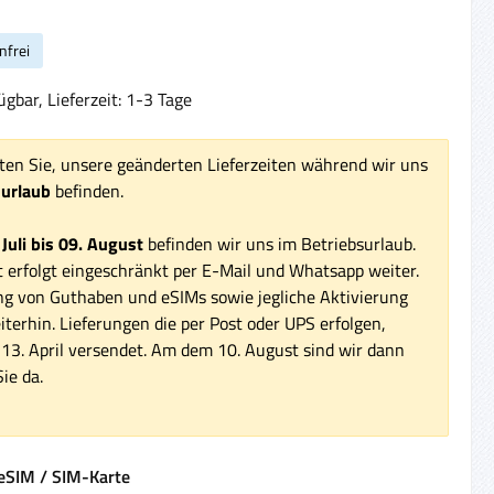
nfrei
gbar, Lieferzeit: 1-3 Tage
ten Sie, unsere geänderten Lieferzeiten während wir uns
surlaub
befinden.
 Juli bis 09. August
befinden wir uns im Betriebsurlaub.
 erfolgt eingeschränkt per E-Mail und Whatsapp weiter.
ng von Guthaben und eSIMs sowie jegliche Aktivierung
iterhin. Lieferungen die per Post oder UPS erfolgen,
3. April versendet. Am dem 10. August sind wir dann
ie da.
auswählen
eSIM / SIM-Karte