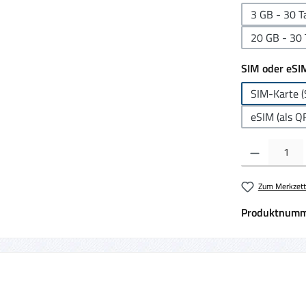
3 GB - 30 T
20 GB - 30 
SIM oder eSI
SIM-Karte (
eSIM (als Q
Produkt Anzahl:
Zum Merkzett
Produktnumm