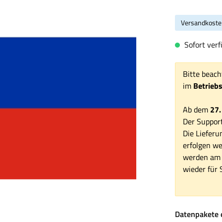
Versandkoste
Sofort verfü
Bitte beach
im
Betrieb
Ab dem
27.
Der Support
Die Lieferu
erfolgen we
werden am 1
wieder für S
Datenpakete 