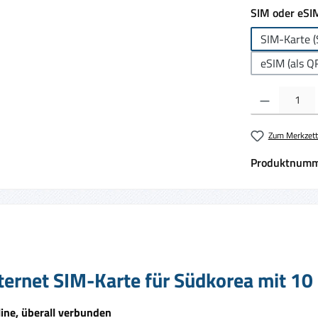
SIM oder eSI
SIM-Karte (
eSIM (als Q
Produkt Anzahl:
Zum Merkzett
Produktnumm
ternet SIM-Karte für Südkorea mit 10
ine, überall verbunden