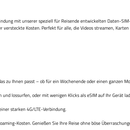
rbindung mit unserer speziell für Reisende entwickelten Daten-SIM
rsteckte Kosten. Perfekt für alle, die Videos streamen, Karten 
das zu Ihnen passt – ob für ein Wochenende oder einen ganzen Mo
n und lossurfen, oder mit wenigen Klicks als eSIM auf Ihr Gerät la
t einer starken 4G/LTE-Verbindung.
oaming-Kosten. Genießen Sie Ihre Reise ohne böse Überraschung