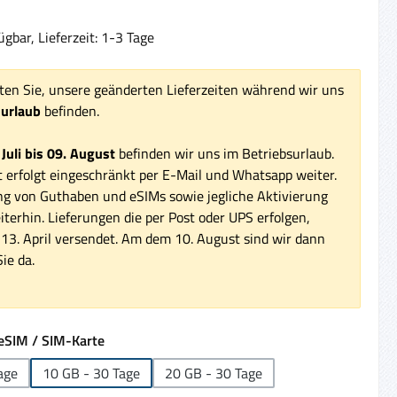
gbar, Lieferzeit: 1-3 Tage
ten Sie, unsere geänderten Lieferzeiten während wir uns
surlaub
befinden.
 Juli bis 09. August
befinden wir uns im Betriebsurlaub.
 erfolgt eingeschränkt per E-Mail und Whatsapp weiter.
ng von Guthaben und eSIMs sowie jegliche Aktivierung
iterhin. Lieferungen die per Post oder UPS erfolgen,
3. April versendet. Am dem 10. August sind wir dann
ie da.
auswählen
eSIM / SIM-Karte
age
10 GB - 30 Tage
20 GB - 30 Tage