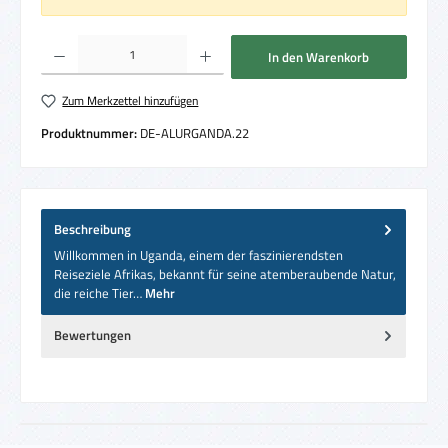
Produkt Anzahl: Gib den gewünschten Wert ein oder benutze die Schaltflächen um die 
In den Warenkorb
Zum Merkzettel hinzufügen
Produktnummer:
DE-ALURGANDA.22
Beschreibung
Willkommen in Uganda, einem der faszinierendsten
Reiseziele Afrikas, bekannt für seine atemberaubende Natur,
die reiche Tier…
Mehr
Bewertungen