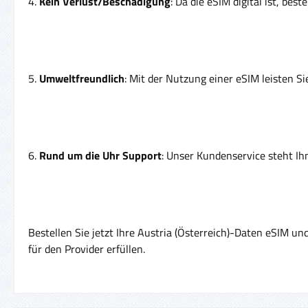
4.
Kein Verlust/Beschädigung
: Da die eSIM digital ist, be
5.
Umweltfreundlich
: Mit der Nutzung einer eSIM leisten S
6.
Rund um die Uhr Support
: Unser Kundenservice steht Ih
Bestellen Sie jetzt Ihre Austria (Österreich)-Daten eSIM u
für den Provider erfüllen.