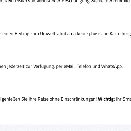
steht kein Risiko von Verlust oder Beschädigung wie bei herkömmli
ie einen Beitrag zum Umweltschutz, da keine physische Karte herg
nen jederzeit zur Verfügung, per eMail, Telefon und WhatsApp.
nd genießen Sie Ihre Reise ohne Einschränkungen!
Wichtig:
Ihr Sma