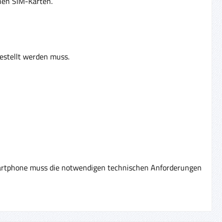
chen SIM-Karten.
estellt werden muss.
rtphone muss die notwendigen technischen Anforderungen