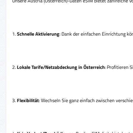
Unsere Austria (Österreich)-Daten eSIM bietet zahlreiche Vo
1.
Schnelle Aktivierung
: Dank der einfachen Einrichtung kö
2.
Lokale Tarife/Netzabdeckung in Österreich
: Profitieren
3.
Flexibilität
: Wechseln Sie ganz einfach zwischen verschi