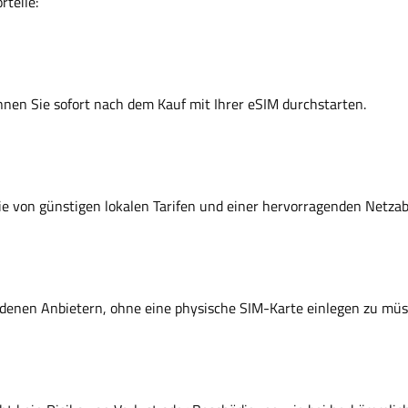
rteile:
nnen Sie sofort nach dem Kauf mit Ihrer eSIM durchstarten.
 Sie von günstigen lokalen Tarifen und einer hervorragenden Netza
edenen Anbietern, ohne eine physische SIM-Karte einlegen zu müs