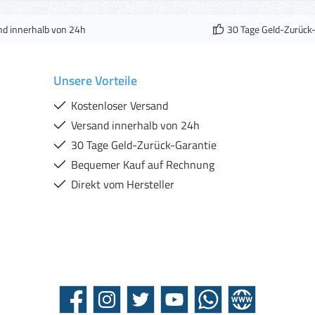
nd innerhalb von 24h
30 Tage Geld-Zurück
Unsere Vorteile
Kostenloser Versand
Versand innerhalb von 24h
30 Tage Geld-Zurück-Garantie
Bequemer Kauf auf Rechnung
Direkt vom Hersteller
Facebook
Instagram
Twitter
YouTube
WhatsApp
Website