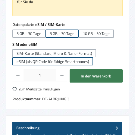
für Sie da.
auswählen
Datenpakete eSIM / SIM-Karte
3 GB - 30 Tage
5 GB - 30 Tage
10 GB - 30 Tage
auswählen
SIM oder eSIM
SIM-Karte (Standard, Micro & Nano-Format)
eSIM (als QR Code für fähige Smartphones)
Produkt Anzahl: Gib den gewünschten Wert ein oder benutze die Schaltflächen um die 
In den Warenkorb
Zum Merkzettel hinzufügen
Produktnummer:
DE-ALBRJUNG.3
Beschreibung