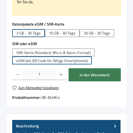
für Sie da.
auswählen
Datenpakete eSIM / SIM-Karte
3 GB - 30 Tage
10 GB - 30 Tage
20 GB - 30 Tage
auswählen
SIM oder eSIM
SIM-Karte (Standard, Micro & Nano-Format)
eSIM (als QR Code für fähige Smartphones)
Produkt Anzahl: Gib den gewünschten Wert ein oder benutze die Schaltflächen um die 
In den Warenkorb
Zum Merkzettel hinzufügen
Produktnummer:
DE-ALHK.4
Beschreibung