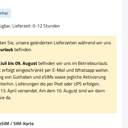
nfrei
ügbar, Lieferzeit: 0-12 Stunden
ten Sie, unsere geänderten Lieferzeiten während wir uns
surlaub
befinden.
 Juli bis 09. August
befinden wir uns im Betriebsurlaub.
 erfolgt eingeschränkt per E-Mail und Whatsapp weiter.
ng von Guthaben und eSIMs sowie jegliche Aktivierung
iterhin. Lieferungen die per Post oder UPS erfolgen,
3. April versendet. Am dem 10. August sind wir dann
ie da.
auswählen
eSIM / SIM-Karte