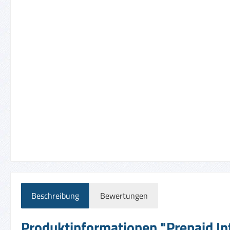
Beschreibung
Bewertungen
Produktinformationen "Prepaid Int