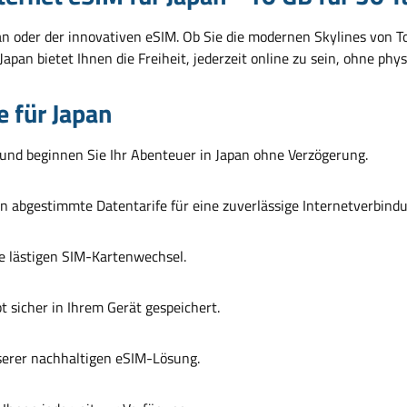
n oder der innovativen eSIM. Ob Sie die modernen Skylines von To
pan bietet Ihnen die Freiheit, jederzeit online zu sein, ohne phy
e für Japan
n und beginnen Sie Ihr Abenteuer in Japan ohne Verzögerung.
an abgestimmte Datentarife für eine zuverlässige Internetverbind
e lästigen SIM-Kartenwechsel.
t sicher in Ihrem Gerät gespeichert.
nserer nachhaltigen eSIM-Lösung.