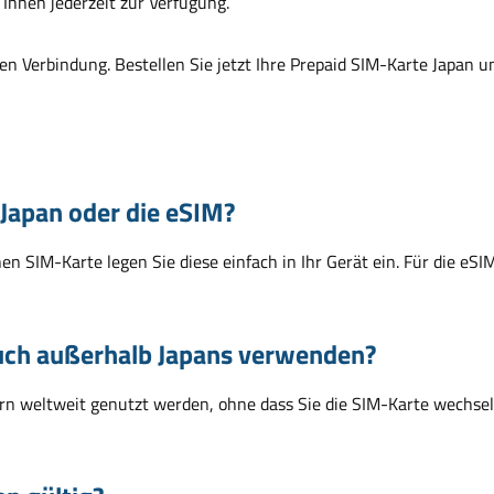
Ihnen jederzeit zur Verfügung.
len Verbindung. Bestellen Sie jetzt Ihre Prepaid SIM-Karte Japan un
 Japan oder die eSIM?
chen SIM-Karte legen Sie diese einfach in Ihr Gerät ein. Für die e
auch außerhalb Japans verwenden?
dern weltweit genutzt werden, ohne dass Sie die SIM-Karte wechseln