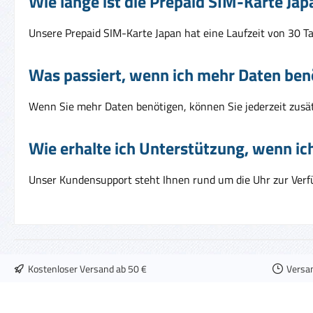
Wie lange ist die Prepaid SIM-Karte Jap
Unsere Prepaid SIM-Karte Japan hat eine Laufzeit von 30 T
Was passiert, wenn ich mehr Daten ben
Wenn Sie mehr Daten benötigen, können Sie jederzeit zusät
Wie erhalte ich Unterstützung, wenn i
Unser Kundensupport steht Ihnen rund um die Uhr zur Verfü
Kostenloser Versand ab 50 €
Versa