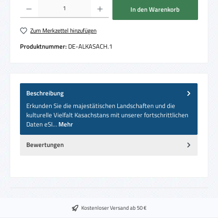
Produkt Anzahl: Gib den gewünschten Wert ein oder benutze die Schaltflächen um die 
In den Warenkorb
Zum Merkzettel hinzufügen
Produktnummer:
DE-ALKASACH.1
Beschreibung
Erkunden Sie die majestätischen Landschaften und die
kulturelle Vielfalt Kasachstans mit unserer fortschrittlichen
Daten eSI…
Mehr
Bewertungen
Kostenloser Versand ab 50 €