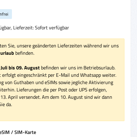
nfrei
gbar, Lieferzeit: Sofort verfügbar
ten Sie, unsere geänderten Lieferzeiten während wir uns
surlaub
befinden.
 Juli bis 09. August
befinden wir uns im Betriebsurlaub.
 erfolgt eingeschränkt per E-Mail und Whatsapp weiter.
ng von Guthaben und eSIMs sowie jegliche Aktivierung
iterhin. Lieferungen die per Post oder UPS erfolgen,
3. April versendet. Am dem 10. August sind wir dann
ie da.
auswählen
eSIM / SIM-Karte