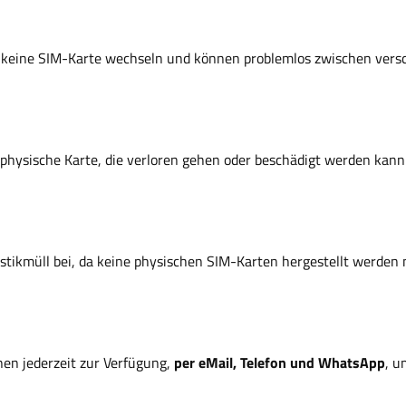
ie keine SIM-Karte wechseln und können problemlos zwischen vers
e physische Karte, die verloren gehen oder beschädigt werden kann
astikmüll bei, da keine physischen SIM-Karten hergestellt werden
nen jederzeit zur Verfügung,
per eMail, Telefon und WhatsApp
, u