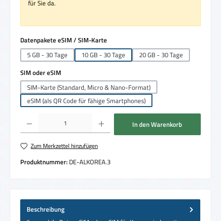
für Sie da.
auswählen
Datenpakete eSIM / SIM-Karte
5 GB - 30 Tage
10 GB - 30 Tage
20 GB - 30 Tage
auswählen
SIM oder eSIM
SIM-Karte (Standard, Micro & Nano-Format)
eSIM (als QR Code für fähige Smartphones)
Produkt Anzahl: Gib den gewünschten Wert ein oder benutze die Schaltflächen um die 
In den Warenkorb
Zum Merkzettel hinzufügen
Produktnummer:
DE-ALKOREA.3
Beschreibung