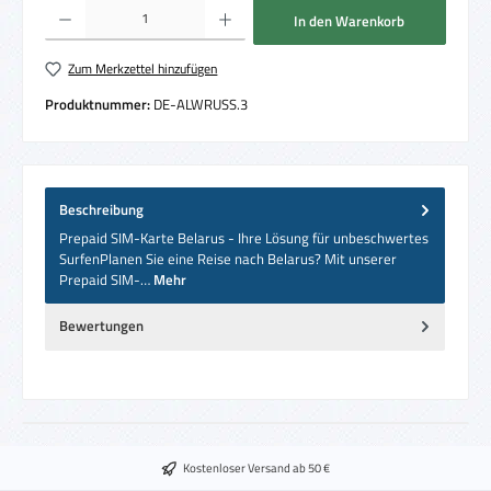
Produkt Anzahl: Gib den gewünschten Wert ein oder benutze die Schaltflächen um die 
In den Warenkorb
Zum Merkzettel hinzufügen
Produktnummer:
DE-ALWRUSS.3
Beschreibung
Prepaid SIM-Karte Belarus - Ihre Lösung für unbeschwertes
SurfenPlanen Sie eine Reise nach Belarus? Mit unserer
Prepaid SIM-…
Mehr
Bewertungen
Kostenloser Versand ab 50 €