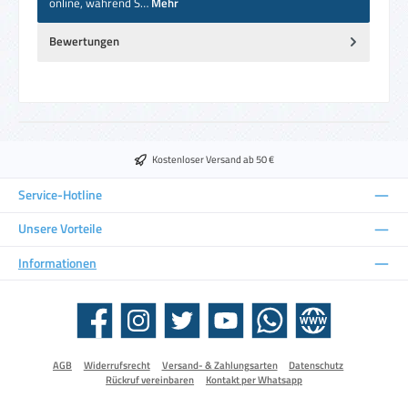
online, während S…
Mehr
Bewertungen
Kostenloser Versand ab 50 €
Service-Hotline
Unsere Vorteile
Informationen
Facebook
Instagram
Twitter
YouTube
WhatsApp
Website
AGB
Widerrufsrecht
Versand- & Zahlungsarten
Datenschutz
Rückruf vereinbaren
Kontakt per Whatsapp