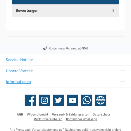
Bewertungen
Kostenloser Versand ab 50 €
Service-Hotline
Unsere Vorteile
Informationen
Facebook
Instagram
Twitter
YouTube
WhatsApp
Website
AGB
Widerrufsrecht
Versand- & Zahlungsarten
Datenschutz
Rückruf vereinbaren
Kontakt per Whatsapp
Alle Preise zzgl.
Versandkosten
und ggf. Nachnahmegebühren, wenn nicht anders