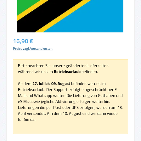
Regulärer Preis:
16,90 €
Preise zzgl. Versandkosten
Bitte beachten Sie, unsere geänderten Lieferzeiten
während wir uns im
Betriebsurlaub
befinden.
Ab dem
27. Juli bis 09. August
befinden wir uns im
Betriebsurlaub. Der Support erfolgt eingeschränkt per E-
Mail und Whatsapp weiter. Die Lieferung von Guthaben und
eSIMs sowie jegliche Aktivierung erfolgen weiterhin.
Lieferungen die per Post oder UPS erfolgen, werden am 13.
April versendet. Am dem 10. August sind wir dann wieder
für Sie da.