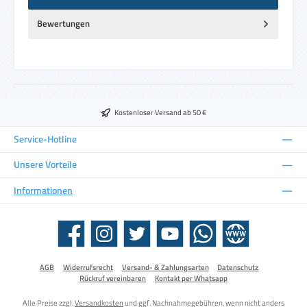
Bewertungen
Kostenloser Versand ab 50 €
Service-Hotline
Unsere Vorteile
Informationen
Facebook
Instagram
Twitter
YouTube
WhatsApp
Website
AGB
Widerrufsrecht
Versand- & Zahlungsarten
Datenschutz
Rückruf vereinbaren
Kontakt per Whatsapp
Alle Preise zzgl.
Versandkosten
und ggf. Nachnahmegebühren, wenn nicht anders